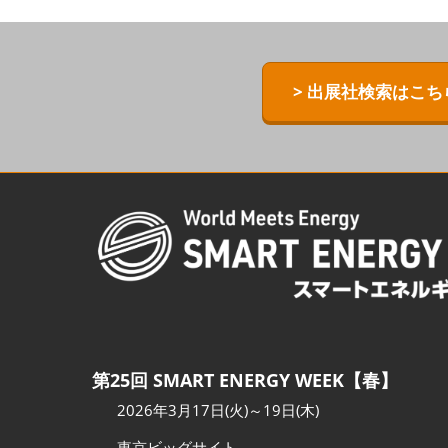
ZERO-E TH
[特別企画] B
> 出展社検索はこち
[特別企画]
術ワールド
第25回 SMART ENERGY WEEK【春】
2026年3月17日(火)～19日(木)
東京ビッグサイト