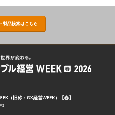
> 製品検索はこちら
EEK（旧称：GX経営WEEK）【春】
木)