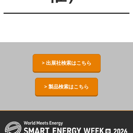
> 出展社検索はこちら
> 製品検索はこちら