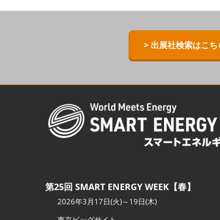
ZERO-E TH
[特別企画] B
> 出展社検索はこち
[特別企画]
術ワールド
第25回 SMART ENERGY WEEK【春】
2026年3月17日(火)～19日(木)
東京ビッグサイト