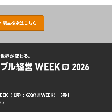
> 製品検索はこちら
EEK（旧称：GX経営WEEK）【春】
木)