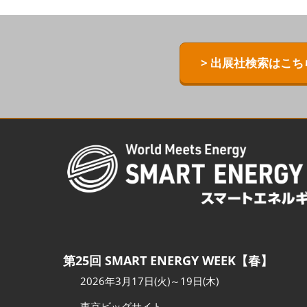
ZERO-E TH
[特別企画] B
> 出展社検索はこち
[特別企画]
術ワールド
第25回 SMART ENERGY WEEK【春】
2026年3月17日(火)～19日(木)
東京ビッグサイト