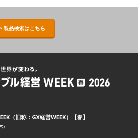
> 製品検索はこちら
EEK（旧称：GX経営WEEK）【春】
木)