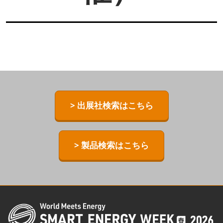
> 出展社検索はこちら
> 製品検索はこちら