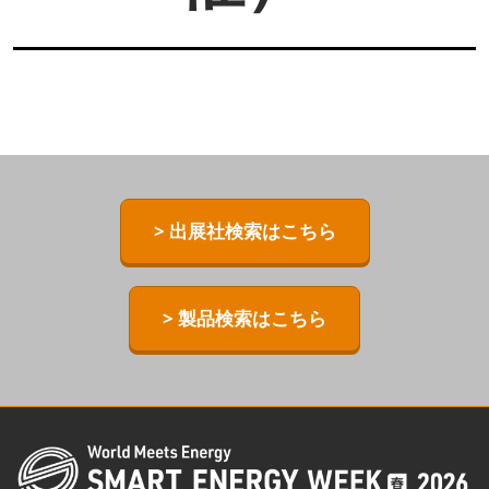
> 出展社検索はこちら
> 製品検索はこちら