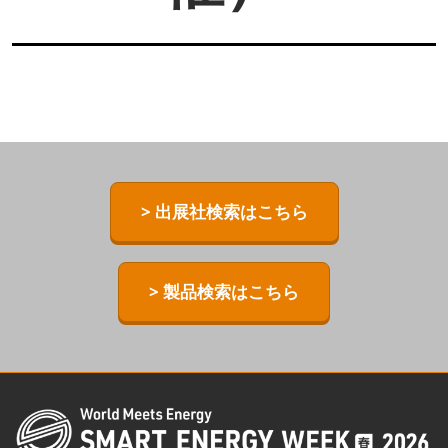
> 出展社検索はこちら
> 製品検索はこちら