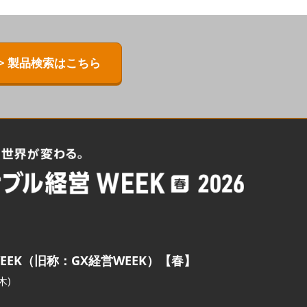
> 製品検索はこちら
EEK（旧称：GX経営WEEK）【春】
木)