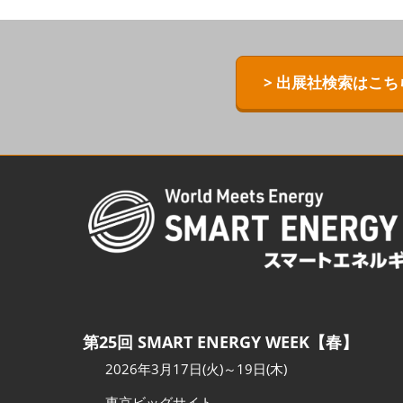
ZERO-E TH
[特別企画] B
> 出展社検索はこち
[特別企画]
術ワールド
第25回 SMART ENERGY WEEK【春】
2026年3月17日(火)～19日(木)
東京ビッグサイト