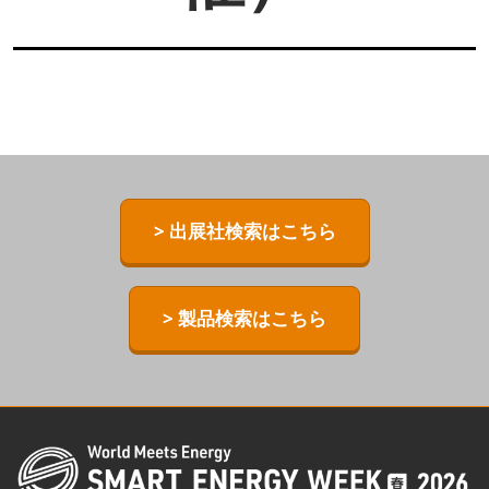
> 出展社検索はこちら
> 製品検索はこちら