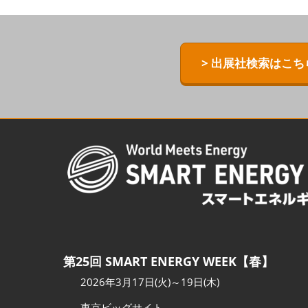
ZERO-E TH
[特別企画] B
> 出展社検索はこち
[特別企画]
術ワールド
第25回 SMART ENERGY WEEK【春】
2026年3月17日(火)～19日(木)
東京ビッグサイト