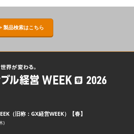
> 製品検索はこちら
EEK（旧称：GX経営WEEK）【春】
木)