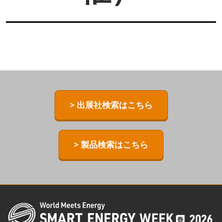
> 出展社検索はこちら
> 製品検索はこちら