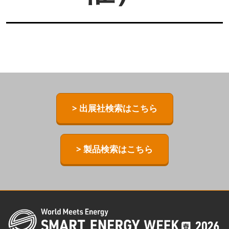
> 出展社検索はこちら
> 製品検索はこちら