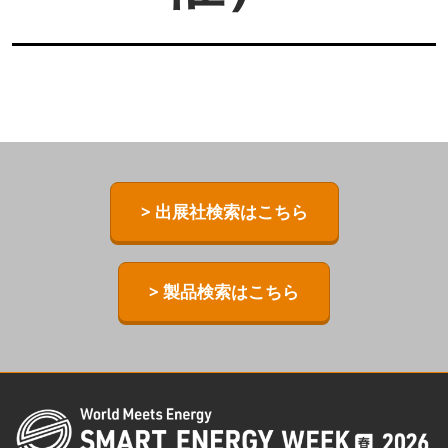
> 出展社検索はこちら
> 製品検索はこちら