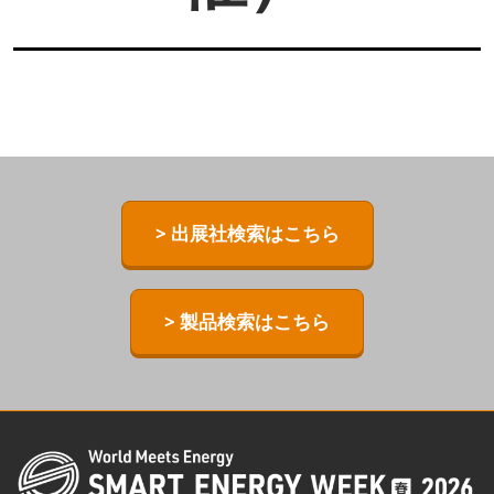
> 出展社検索はこちら
> 製品検索はこちら