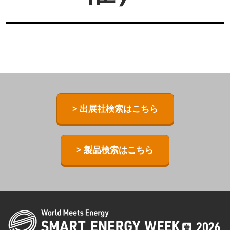
> 出展社検索はこちら
> 製品検索はこちら