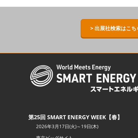
ZERO-E TH
[特別企画] B
> 出展社検索はこち
[特別企画]
術ワールド
第25回 SMART ENERGY WEEK【春】
2026年3月17日(火)～19日(木)
東京ビッグサイト