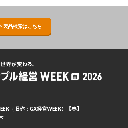
> 製品検索はこちら
EEK（旧称：GX経営WEEK）【春】
木)