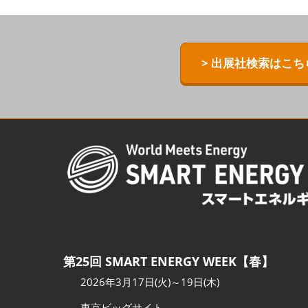
ZERO-E TH
[特別企画] B
> 出展社検索はこち
[特別企画]
術ワールド
第25回 SMART ENERGY WEEK【春】
2026年3月17日(火)～19日(木)
東京ビッグサイト