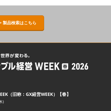
> 製品検索はこちら
EEK（旧称：GX経営WEEK）【春】
木)