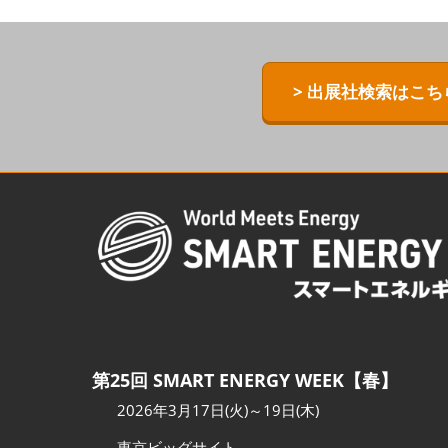
ZERO-E TH
[特別企画] B
> 出展社検索はこち
[特別企画]
術ワールド
第25回 SMART ENERGY WEEK【春】
2026年3月17日(火)～19日(木)
東京ビッグサイト