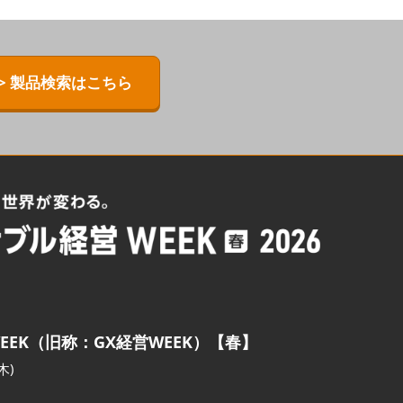
> 製品検索はこちら
EEK（旧称：GX経営WEEK）【春】
木)