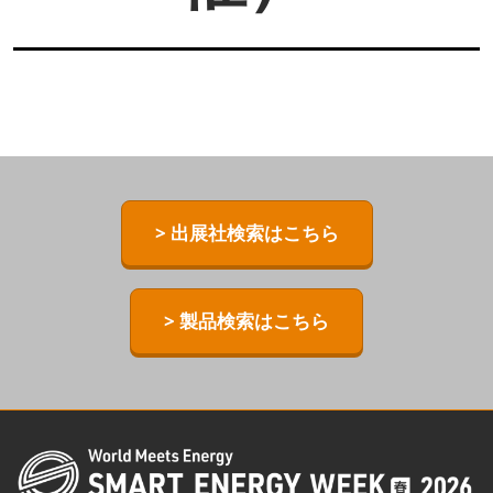
> 出展社検索はこちら
> 製品検索はこちら