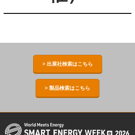
> 出展社検索はこちら
> 製品検索はこちら