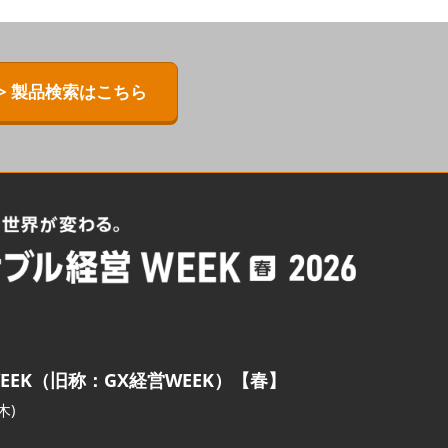
> 製品検索はこちら
EEK（旧称：GX経営WEEK）【春】
木)