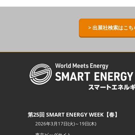
ZERO-E TH
[特別企画] B
> 出展社検索はこち
[特別企画]
術ワールド
第25回 SMART ENERGY WEEK【春】
2026年3月17日(火)～19日(木)
東京ビッグサイト