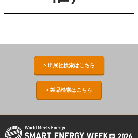
> 出展社検索はこちら
> 製品検索はこちら