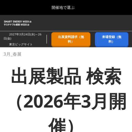
Press
ス
開催地で選ぶ
Escape
キ
to
ッ
close
ホーム
グ
プ
the
ロ
2026年09月09日
し
ー
menu.
幕張メッセ/Makuhari Messe, Japan
2027年3月24日(水)～26
出展資料請求（無
来場登録（無
バ
日(金)
て
料）
料）
ル
東京ビッグサイト
進
ナ
9月_秋展
3月_春展
ビ
む
2026年09月09日
ゲ
幕張メッセ/Makuhari Messe, Japan
ー
出展製品 検索
シ
ョ
11月_関西展
ン
2026年11月18日
を
インテックス大阪/INTEX Osaka
折
（2026年3月開
り
た
3月_春展
た
2027年03月24日
む
東京ビッグサイト/Tokyo Big Sight
催）