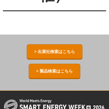
> 出展社検索はこちら
> 製品検索はこちら