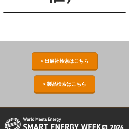
> 出展社検索はこちら
> 製品検索はこちら