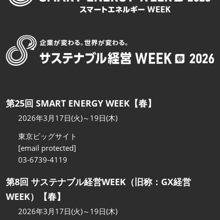
第25回 SMART ENERGY WEEK【春】
2026年3月17日(火)～19日(木)
東京ビッグサイト
[email protected]
03-6739-4119
第8回 サステナブル経営WEEK（旧称：GX経営
WEEK）【春】
2026年3月17日(火)～19日(木)