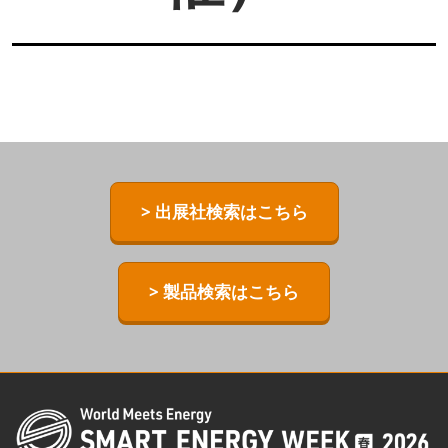
> 出展社検索はこちら
> 製品検索はこちら