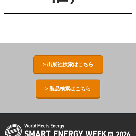
> 出展社検索はこちら
> 製品検索はこちら