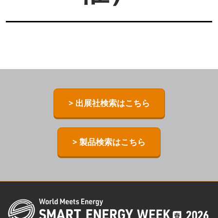
> 出展社検索はこちら
> 製品検索はこちら