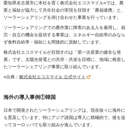
愛知県名古屋市に本社を置く株式会社エコスマイル※では、農
業と福祉が協力して共生社会の実現を目指す「農福連携」と、
ソーラーシェアリングを掛け合わせた事業を行っています。
ソーラーシェアリングでの農作業に障害のある人を雇用し、就
労・自立の機会を提供する事業は、エネルギー自給率のみなら
ず食料自給率・福祉にも間接的に貢献しています。
株式会社エコスマイルが目指すのは「第一次産業の健全な発
展」です。太陽光発電との共存・共栄を目標に、地域に根差し
たソーラーシェアリング事業に取り組んでいます。
※出典：
株式会社エコスマイル 公式サイト
海外の導入事例①韓国
日本で開発されたソーラーシェアリングは、現在徐々に海外に
も普及しています。特にアジア諸国は導入に積極的で、後を追
ってヨーロッパでも取り組みが進んでいます。