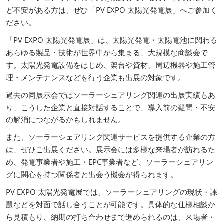
ど不安がある方は、ぜひ「PV EXPO 太陽光発電展」へご参加く
ださい。
「PV EXPO 太陽光発電展」は、太陽光発電・太陽電池に関わる
あらゆる製品・技術が世界中から集まる、大規模な商談会で
す。太陽光発電設備をはじめ、架台や資材、周辺機器や施工管
理・メンテナンスなどを行う企業も出展の対象です。
過去の同展示会ではソーラーシェアリング関連の出展実績もあ
り、こうした企業と直接対話することで、導入前の疑問・不安
の解消につながるかもしれません。
また、ソーラーシェアリング関連サービスを提供する企業の方
は、ぜひご出展ください。展示会には多様な来場者が訪れるた
め、発電事業者や施工・EPC事業者など、ソーラーシェアリン
グに関心を持つ関係者と出会う機会が得られます。
PV EXPO 太陽光発電展では、ソーラーシェアリングの現状・課
題などを対面で話し合うことが可能です。具体的な仕様相談か
ら見積もり、納期の打ち合わせまで進められるのは、来場者・