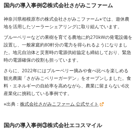
国内の導入事例②株式会社さがみこファーム
神奈川県相模原市の株式会社さがみこファーム※では、遊休農
地を活用したソーラーシェアリングに取り組んでいます。
ブルーベリーなどの果樹を育てる農地に約270kWの発電設備を
設置し、一般家庭約80軒分の電力を得られるようになりまし
た。地元自治体と災害時の電源供給協定も締結しており、緊急
時の電源確保の役割も担っています。
さらに、2022年にはブルーベリー摘みや食べ比べを楽しめる
観光農園「さがみこベリーガーデン」をオープンしました。食
料・エネルギーの自給率を高めながら、農業に留まらない6次
産業化に挑戦している事例です。
※出典：
株式会社さがみこファーム 公式サイト
国内の導入事例③株式会社エコスマイル