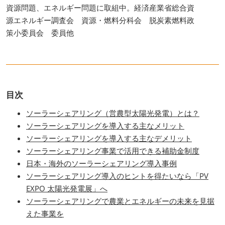
資源問題、エネルギー問題に取組中。経済産業省総合資
源エネルギー調査会 資源・燃料分科会 脱炭素燃料政
策小委員会 委員他
目次
ソーラーシェアリング（営農型太陽光発電）とは？
ソーラーシェアリングを導入する主なメリット
ソーラーシェアリングを導入する主なデメリット
ソーラーシェアリング事業で活用できる補助金制度
日本・海外のソーラーシェアリング導入事例
ソーラーシェアリング導入のヒントを得たいなら「PV
EXPO 太陽光発電展」へ
ソーラーシェアリングで農業とエネルギーの未来を見据
えた事業を