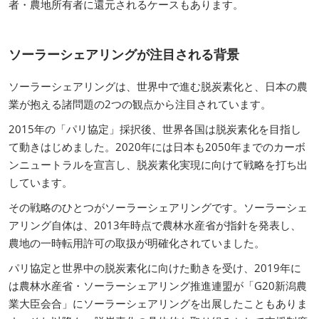
者・農地所有者に還元されるケースもあります。
ソーラーシェアリングが注目される背景
ソーラーシェアリングは、世界中で進む脱炭素化と、日本の農
業が抱える諸問題の2つの観点から注目されています。
2015年の「パリ協定」採択後、世界各国は脱炭素化を目指し
て動きはじめました。2020年には日本も2050年までのカーボ
ンニュートラルを宣言し、脱炭素化実現に向けて戦略を打ち出
しています。
その戦略のひとつがソーラーシェアリングです。ソーラーシェ
アリング自体は、2013年時点で農林水産省が指針を発表し、
農地の一時転用許可の取扱が明確化されていました。
パリ協定と世界中の脱炭素化に向けた動きを受け、2019年に
は農林水産省・ソーラーシェアリング推進連盟が「G20新潟農
業大臣会合」にソーラーシェアリングを出展したこともありま