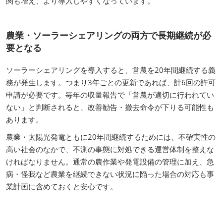
関も増え、より導入しやすくなっています。
農業・ソーラーシェアリングの両方で長期継続が必
要となる
ソーラーシェアリングを導入すると、営農を20年間継続する義
務が発生します。つまり3年ごとの更新であれば、計6回の許可
申請が必要です。毎年の収量報告で「営農が適切に行われてい
ない」と判断されると、改善勧告・撤去命令が下りる可能性も
あります。
農業・太陽光発電ともに20年間継続するためには、不確実性の
高い社会のなかで、不測の事態に対処できる運営体制を整えな
ければなりません。通常の農作業や発電設備の管理に加え、急
病・怪我など農業を継続できない状況に陥った場合の対応も事
業計画に含めておくと安心です。