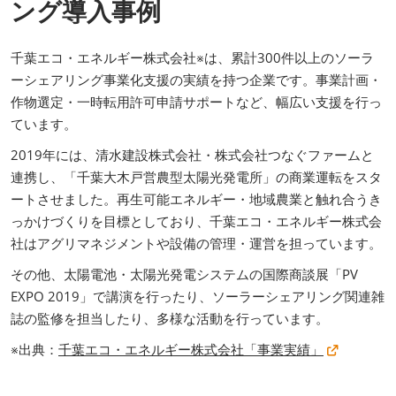
ング導入事例
千葉エコ・エネルギー株式会社※は、累計300件以上のソーラ
ーシェアリング事業化支援の実績を持つ企業です。事業計画・
作物選定・一時転用許可申請サポートなど、幅広い支援を行っ
ています。
2019年には、清水建設株式会社・株式会社つなぐファームと
連携し、「千葉大木戸営農型太陽光発電所」の商業運転をスタ
ートさせました。再生可能エネルギー・地域農業と触れ合うき
っかけづくりを目標としており、千葉エコ・エネルギー株式会
社はアグリマネジメントや設備の管理・運営を担っています。
その他、太陽電池・太陽光発電システムの国際商談展「PV
EXPO 2019」で講演を行ったり、ソーラーシェアリング関連雑
誌の監修を担当したり、多様な活動を行っています。
※出典：
千葉エコ・エネルギー株式会社「事業実績」