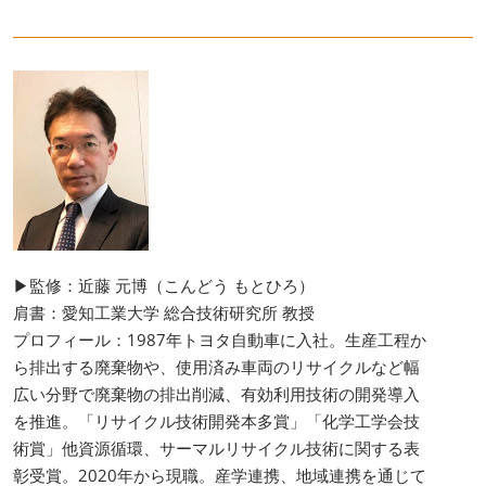
▶監修：近藤 元博（こんどう もとひろ）
肩書：愛知工業大学 総合技術研究所 教授
プロフィール：1987年トヨタ自動車に入社。生産工程か
ら排出する廃棄物や、使用済み車両のリサイクルなど幅
広い分野で廃棄物の排出削減、有効利用技術の開発導入
を推進。「リサイクル技術開発本多賞」「化学工学会技
術賞」他資源循環、サーマルリサイクル技術に関する表
彰受賞。2020年から現職。産学連携、地域連携を通じて