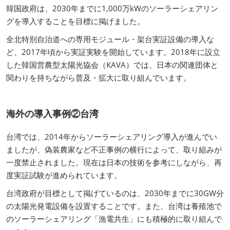
韓国政府は、2030年までに1,000万kWのソーラーシェアリン
グを導入することを目標に掲げました。
全北特別自治道への専用モジュール・架台実証設備の導入な
ど、2017年頃から実証実験を開始しています。2018年に設立
した韓国営農型太陽光協会（KAVA）では、日本の関連団体と
関わりを持ちながら普及・拡大に取り組んでいます。
海外の導入事例②台湾
台湾では、2014年からソーラーシェアリング導入が進んでい
ましたが、偽装農家など不正事例の横行によって、取り組みが
一度禁止されました。現在は日本の技術を参考にしながら、再
度実証試験が進められています。
台湾政府が目標として掲げているのは、2030年までに30GW分
の太陽光発電設備を設置することです。また、台湾は養殖池で
のソーラーシェアリング「漁電共生」にも積極的に取り組んで