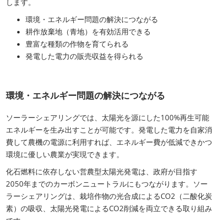
します。
環境・エネルギー問題の解決につながる
耕作放棄地（青地）を有効活用できる
豊富な種類の作物を育てられる
発電した電力の販売収益を得られる
環境・エネルギー問題の解決につながる
ソーラーシェアリングでは、太陽光を源にした100%再生可能
エネルギーを生み出すことが可能です。発電した電力を自家消
費して農機の電源に利用すれば、エネルギー費が低減できかつ
環境に優しい農業が実現できます。
化石燃料に依存しない営農型太陽光発電は、政府が目指す
2050年までのカーボンニュートラルにもつながります。ソー
ラーシェアリングは、栽培作物の光合成によるCO2（二酸化炭
素）の吸収、太陽光発電によるCO2削減を両立できる取り組み