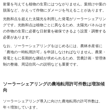
射量を与えても植物の生育にはつながりません。葉焼けや葉の
脱落など、かえって作物にダメージを与えることがあります。
光飽和点を超えた太陽光を利用した発電がソーラーシェアリン
グです。光飽和点は植物ごとに異なるため、太陽光パネルはそ
の作物の生育に必要な日射量を確保できるよう設置・調整する
必要があります。
なお、ソーラーシェアリングをはじめるには、農林水産省に
「農地の一時転用許可」を申請しなければなりません。農業・
発電ともに長期的な継続が求められるため、営農計画・管理体
制の整備、周辺住民への説明なども重要です。
ソーラーシェアリングの農地転用許可件数は増加傾
向
ソーラーシェアリング導入に向けた農地転用の許可件数は、
年々増加しています。