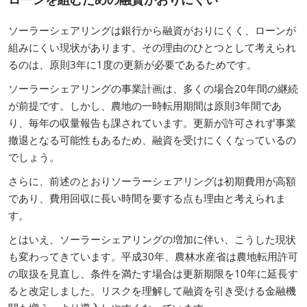
ソーラーシェアリングは銀行から融資がおりにくく、ローンが
組みにくい現状があります。その理由のひとつとして考えられ
るのは、原則3年に1度の更新が必要であるためです。
ソーラーシェアリングの事業計画は、多くの場合20年間の継続
が前提です。しかし、農地の一時転用期間は原則3年間であ
り、毎年の収量報告も課されています。更新が許可されず事業
撤退となる可能性もあるため、融資を受けにくくなっているの
でしょう。
さらに、前述のとおりソーラーシェアリングは初期費用が高額
であり、費用回収に長い時間を要する点も理由と考えられま
す。
とはいえ、ソーラーシェアリングの増加に伴い、こうした現状
も変わってきています。平成30年、農林水産省は農地転用許可
の取扱を見直し、条件を満たす場合は更新期限を10年に延長す
ると改定しました。リスクを理解して融資を引き受ける金融機