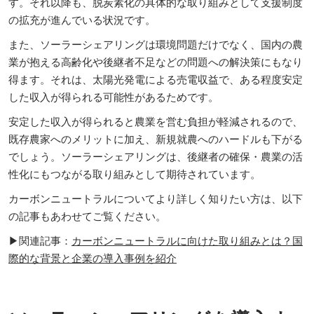
す。それ以降も、脱炭素化の具体的な取り組みとして支援制度
の拡充が進んでいる状況です。
また、ソーラーシェアリングは環境問題だけでなく、国内の農
業が抱える高齢化や後継者不足などの問題への解決策にもなり
得ます。それは、太陽光発電による売電収益で、ある程度安定
した収入が得られる可能性があるためです。
安定した収入が得られると農業を営む負担が軽減されるので、
既存農家へのメリットに加え、新規就農へのハードルも下がる
でしょう。ソーラーシェアリングは、後継者の確保・農業の活
性化にもつながる取り組みとして期待されています。
カーボンニュートラルについてより詳しく知りたい方は、以下
の記事もあわせてご覧ください。
▶関連記事：
カーボンニュートラルに向けた取り組みとは？国
際的な背景と企業の導入事例を紹介