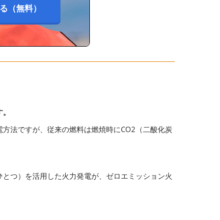
る（無料）
す。
方法ですが、従来の燃料は燃焼時にCO2（二酸化炭
ひとつ）を活用した火力発電が、ゼロエミッション火