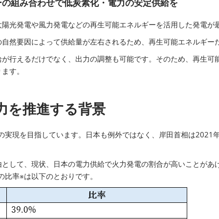
ーの組み合わせで低炭素化・電力の安定供給を
太陽光発電や風力発電などの再生可能エネルギーを活用した発電が
の自然要因によって供給量が左右されるため、再生可能エネルギー
給が行えるだけでなく、出力の調整も可能です。そのため、再生可
ります。
力を推進する背景
化の実現を目指しています。日本も例外ではなく、岸田首相は2021
由として、現状、日本の電力供給で火力発電の割合が高いことがあ
の比率※は以下のとおりです。