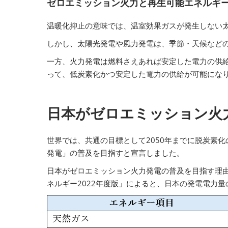
ゼロエミッション火力と再生可能エネルギ
温暖化抑止の意味では、温室効果ガスが発生しない
しかし、太陽光発電や風力発電は、季節・天候など
一方、火力発電は燃料さえあれば安定した電力の供
って、低炭素化かつ安定した電力の供給が可能にな
日本がゼロエミッション火
世界では、共通の目標として2050年までに脱炭素
発電」の普及を目指すと宣言しました。
日本がゼロエミッション火力発電の普及を目指す理
ネルギー2022年度版」によると、日本の発電電力量