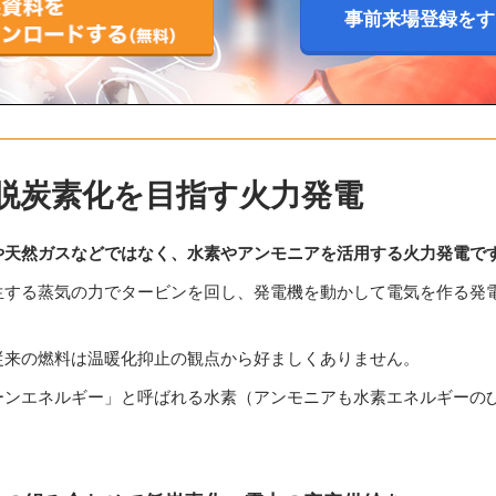
事前来場登録をす
脱炭素化を目指す火力発電
や天然ガスなどではなく、水素やアンモニアを活用する火力発電で
する蒸気の力でタービンを回し、発電機を動かして電気を作る発電
従来の燃料は温暖化抑止の観点から好ましくありません。
ーンエネルギー」と呼ばれる水素（アンモニアも水素エネルギーの