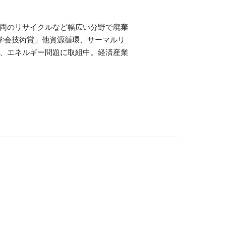
車両のリサイクルなど幅広い分野で廃棄
学会技術賞」他資源循環、サーマルリ
題、エネルギー問題に取組中。経済産業