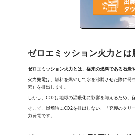
ゼロエミッション火力とは
ゼロエミッション火力とは、従来の燃料である石炭
火力発電は、燃料を燃やして水を沸騰させた際に発生
素）を排出します。
しかし、CO2は地球の温暖化に影響を与えるため、
そこで、燃焼時にCO2を排出しない、「究極のクリ
力発電です。