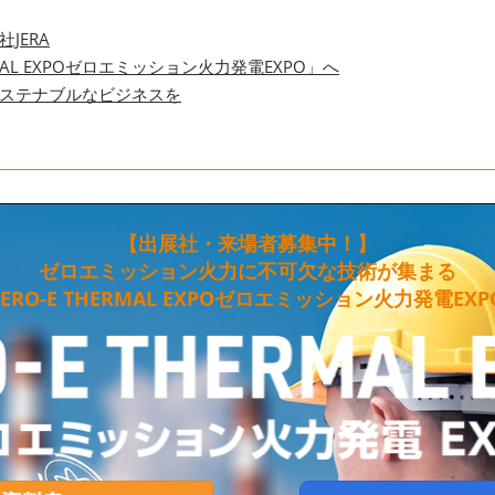
JERA
MAL EXPOゼロエミッション火力発電EXPO」へ
ステナブルなビジネスを
【出展社・来場者募集中！】
ゼロエミッション火力に不可欠な技術が集まる
ERO-E THERMAL EXPOゼロエミッション火力発電EX