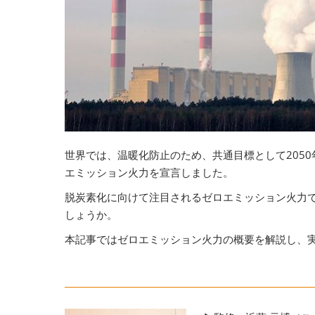
世界では、温暖化防止のため、共通目標として205
エミッション火力を宣言しました。
脱炭素化に向けて注目されるゼロエミッション火力
しょうか。
本記事ではゼロエミッション火力の概要を解説し、