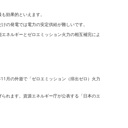
最も効果的といえます。
だけの発電では電力の安定供給が難しいです。
能エネルギーとゼロエミッション火力の相互補完によ
年11月の外遊で「ゼロエミッション（排出ゼロ）火力
げられます。資源エネルギー庁が公表する「日本のエ