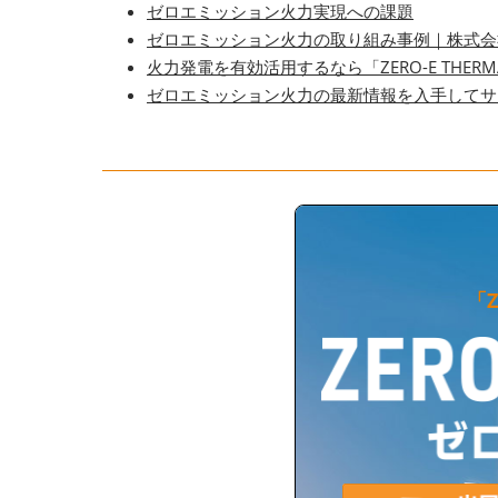
ゼロエミッション火力実現への課題
ゼロエミッション火力の取り組み事例｜株式会社
火力発電を有効活用するなら「ZERO-E THER
ゼロエミッション火力の最新情報を入手してサ
「Z