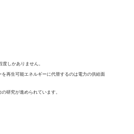
程度しかありません。
ーを再生可能エネルギーに代替するのは電力の供給面
力の研究が進められています。