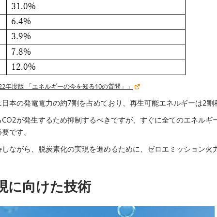
22年度版 「エネルギーの今を知る10の質問」」
日本の発電電力の約7割を占めており、再生可能エネルギーは2割
CO2が発生するため抑制するべきですが、すぐに全てのエネルギ
必要です。
持しながら、脱炭素化の実現を進めるために、ゼロエミッション火
現に向けた技術