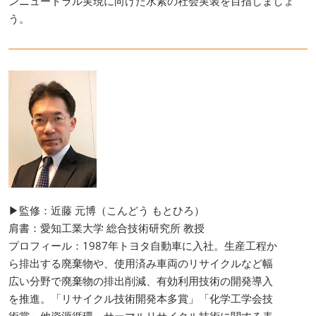
ンニュートラル実現に向けた水素の社会実装を目指しましょ
う。
▶監修：近藤 元博（こんどう もとひろ）
肩書：愛知工業大学 総合技術研究所 教授
プロフィール：1987年トヨタ自動車に入社。生産工程か
ら排出する廃棄物や、使用済み車両のリサイクルなど幅
広い分野で廃棄物の排出削減、有効利用技術の開発導入
を推進。「リサイクル技術開発本多賞」「化学工学会技
術賞」他資源循環、サーマルリサイクル技術に関する表