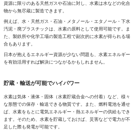
資源に限りのある天然ガスや石油に対し、水素は水などの化合
物から無尽蔵に製造できます。
例えば、水・天然ガス・石油・メタノール・エタノール・下水
汚泥・廃プラスチックは、水素の原料として使用可能です。ま
た、製鉄所や化学工場の製造工程で副次的に水素が得られる場
合もあります。
日本が抱えるエネルギー資源が少ない問題も、水素エネルギー
を有効活用すれば解決につながるかもしれません。
貯蔵・輸送が可能でハイパワー
水素は気体・液体・固体（水素貯蔵合金への付着）など、様々
な形態での保存・輸送できる物質です。また、燃料電池を通せ
ば、水素をもとに電気エネルギー・熱エネルギーの供給もでき
ます。そのため、水素を貯蔵しておけば、災害などで電力が不
足した際も発電が可能です。