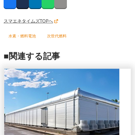
Facebook
Twitter
LinkedIn
Whatsapp
Copy link
スマエネタイムズTOPへ
水素・燃料電池
次世代燃料
■関連する記事