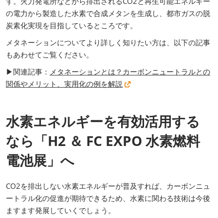
す。火力発電所などから排出されるCO2と再生可能エネルギー
の電力から製造した水素で合成メタンを生成し、都市ガスの脱
炭素化実現を目指しているところです。
メタネーションについてより詳しく知りたい方は、以下の記事
もあわせてご覧ください。
▶関連記事：
メタネーションとは？カーボンニュートラルとの
関係やメリット、実用化の例を解説
水素エネルギーを有効活用する
なら「H2 ＆ FC EXPO 水素燃料
電池展」へ
CO2を排出しない水素エネルギーが普及すれば、カーボンニュ
ートラル化の促進が期待できるため、水素に関わる技術は今後
ますます発展していくでしょう。