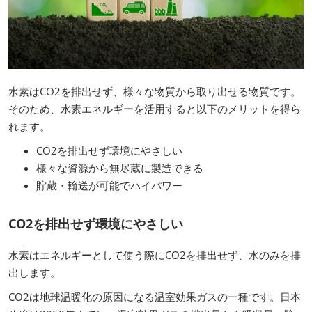
水素はCO2を排出せず、様々な物質から取り出せる物質です。
そのため、水素エネルギーを活用すると以下のメリットを得ら
れます。
CO2を排出せず環境にやさしい
様々な資源から無尽蔵に製造できる
貯蔵・輸送が可能でハイパワー
CO2を排出せず環境にやさしい
水素はエネルギーとして使う際にCO2を排出せず、水のみを排
出します。
CO2は地球温暖化の原因になる温室効果ガスの一種です。日本