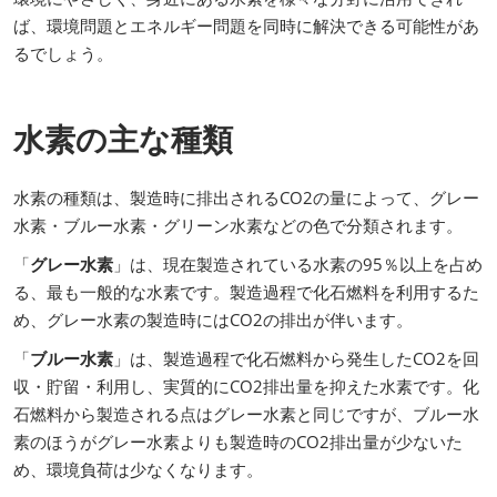
ば、環境問題とエネルギー問題を同時に解決できる可能性があ
るでしょう。
水素の主な種類
水素の種類は、製造時に排出されるCO2の量によって、グレー
水素・ブルー水素・グリーン水素などの色で分類されます。
「
グレー水素
」は、現在製造されている水素の95％以上を占め
る、最も一般的な水素です。製造過程で化石燃料を利用するた
め、グレー水素の製造時にはCO2の排出が伴います。
「
ブルー水素
」は、製造過程で化石燃料から発生したCO2を回
収・貯留・利用し、実質的にCO2排出量を抑えた水素です。化
石燃料から製造される点はグレー水素と同じですが、ブルー水
素のほうがグレー水素よりも製造時のCO2排出量が少ないた
め、環境負荷は少なくなります。