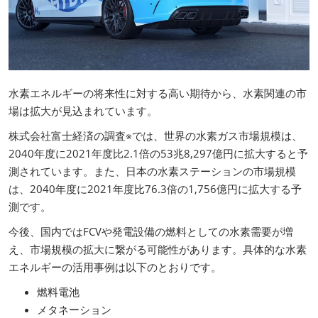
水素エネルギーの将来性に対する高い期待から、水素関連の市
場は拡大が見込まれています。
株式会社富士経済の調査※では、世界の水素ガス市場規模は、
2040年度に2021年度比2.1倍の53兆8,297億円に拡大すると予
測されています。また、日本の水素ステーションの市場規模
は、2040年度に2021年度比76.3倍の1,756億円に拡大する予
測です。
今後、国内ではFCVや発電設備の燃料としての水素需要が増
え、市場規模の拡大に繋がる可能性があります。具体的な水素
エネルギーの活用事例は以下のとおりです。
燃料電池
メタネーション