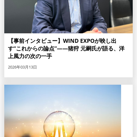
【事前インタビュー】WIND EXPOが映し出
す“これからの論点”――猪狩 元嗣氏が語る、洋
上風力の次の一手
2026年03月13日