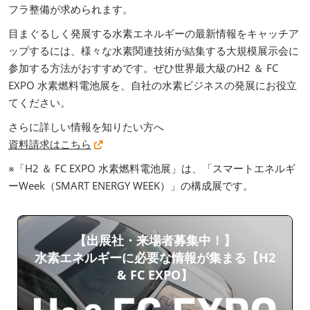
フラ整備が求められます。
目まぐるしく発展する水素エネルギーの最新情報をキャッチア
ップするには、様々な水素関連技術が結集する大規模展示会に
参加する方法がおすすめです。ぜひ世界最大級のH2 ＆ FC
EXPO 水素燃料電池展を、自社の水素ビジネスの発展にお役立
てください。
さらに詳しい情報を知りたい方へ
資料請求はこちら
※「H2 ＆ FC EXPO 水素燃料電池展」は、「スマートエネルギ
ーWeek（SMART ENERGY WEEK）」の構成展です。
【出展社・来場者募集中！】
水素エネルギーに必要な情報が集まる【H2
& FC EXPO】