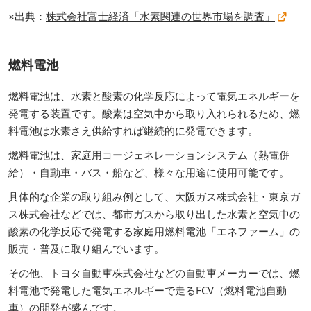
※出典：
株式会社富士経済「水素関連の世界市場を調査」
燃料電池
燃料電池は、水素と酸素の化学反応によって電気エネルギーを
発電する装置です。酸素は空気中から取り入れられるため、燃
料電池は水素さえ供給すれば継続的に発電できます。
燃料電池は、家庭用コージェネレーションシステム（熱電併
給）・自動車・バス・船など、様々な用途に使用可能です。
具体的な企業の取り組み例として、大阪ガス株式会社・東京ガ
ス株式会社などでは、都市ガスから取り出した水素と空気中の
酸素の化学反応で発電する家庭用燃料電池「エネファーム」の
販売・普及に取り組んでいます。
その他、トヨタ自動車株式会社などの自動車メーカーでは、燃
料電池で発電した電気エネルギーで走るFCV（燃料電池自動
車）の開発が盛んです。