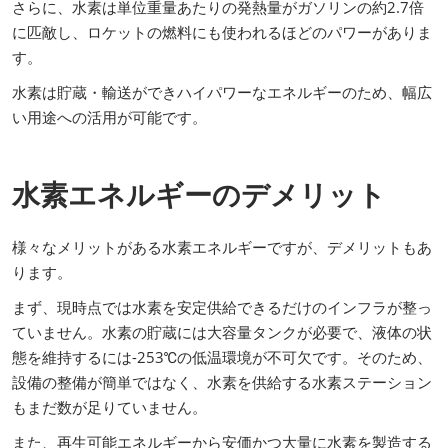
さらに、水素は単位重量あたりの発熱量がガソリンの約2.7倍
に匹敵し、ロケットの燃料にも使われるほどのパワーがありま
す。
水素は貯蔵・輸送ができハイパワーなエネルギーのため、幅広
い用途への活用が可能です。
水素エネルギーのデメリット
様々なメリットがある水素エネルギーですが、デメリットもあ
ります。
まず、現時点では水素を安定供給できるだけのインフラが整っ
ていません。水素の貯蔵には大容量タンクが必要で、液体の状
態を維持するには-253℃の低温環境が不可欠です。そのため、
設備の整備が簡単ではなく、水素を供給する水素ステーション
もまだ数が足りていません。
また、再生可能エネルギーから安価かつ大量に水素を製造する