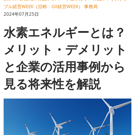
ブル経営WEEK（旧称：GX経営WEEK） 事務局
2024年07月25日
水素エネルギーとは？
メリット・デメリット
と企業の活用事例から
見る将来性を解説