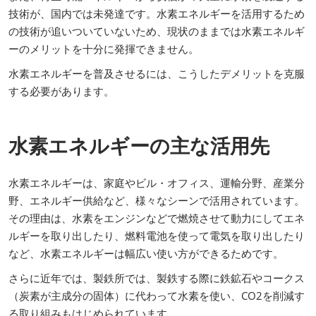
技術が、国内では未発達です。水素エネルギーを活用するため
の技術が追いついていないため、現状のままでは水素エネルギ
ーのメリットを十分に発揮できません。
水素エネルギーを普及させるには、こうしたデメリットを克服
する必要があります。
水素エネルギーの主な活用先
水素エネルギーは、家庭やビル・オフィス、運輸分野、産業分
野、エネルギー供給など、様々なシーンで活用されています。
その理由は、水素をエンジンなどで燃焼させて動力にしてエネ
ルギーを取り出したり、燃料電池を使って電気を取り出したり
など、水素エネルギーは幅広い使い方ができるためです。
さらに近年では、製鉄所では、製鉄する際に鉄鉱石やコークス
（炭素が主成分の固体）に代わって水素を使い、CO2を削減す
る取り組みもはじめられています。