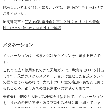
FCVについてより詳しく知りたい方は、以下の記事もあわせて
ご覧ください。
▶関連記事：
FCV（燃料電池自動車）とは？メリットや安全
性、EVとの違いから将来性まで解説
メタネーション
メタネーションは、水素とCO2からメタンを生成する技術で
す。
これまで広く使用されてきた天然ガスは、燃焼時にCO2を排出
します。天然ガスからメタネーションで生成した合成メタンへ
の置き換えを進めれば、大気中のCO2量の増加を実質的に抑え
られるため、都市ガスの脱炭素化への貢献が可能です。
株式会社INPEXと大阪ガス株式会社は共同で、メタネーション
を行うための技術開発・製造プロセス検証に取り組んでいま