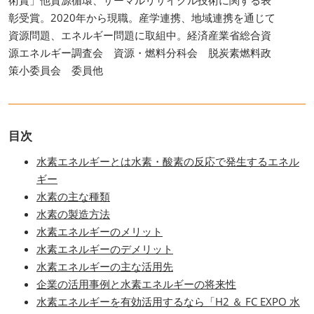
彰受賞。2020年から現職。産学連携、地域連携を通じて
資源問題、エネルギー問題に取組中。経済産業省総合資
源エネルギー調査会 資源・燃料分科会 脱炭素燃料政
策小委員会 委員他
目次
水素エネルギーとは水素・酸素の反応で発生するエネル
ギー
水素の主な種類
水素の製造方法
水素エネルギーのメリット
水素エネルギーのデメリット
水素エネルギーの主な活用先
企業の活用事例と水素エネルギーの将来性
水素エネルギーを有効活用するなら「H2 ＆ FC EXPO 水