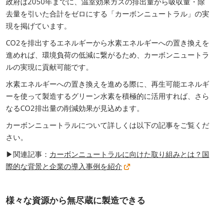
政府は2050年までに、温室効果ガスの排出量から吸収量・除
去量を引いた合計をゼロにする「カーボンニュートラル」の実
現を掲げています。
CO2を排出するエネルギーから水素エネルギーへの置き換えを
進めれば、環境負荷の低減に繋がるため、カーボンニュートラ
ルの実現に貢献可能です。
水素エネルギーへの置き換えを進める際に、再生可能エネルギ
ーを使って製造するグリーン水素を積極的に活用すれば、さら
なるCO2排出量の削減効果が見込めます。
カーボンニュートラルについて詳しくは以下の記事をご覧くだ
さい。
▶関連記事：
カーボンニュートラルに向けた取り組みとは？国
際的な背景と企業の導入事例を紹介
様々な資源から無尽蔵に製造できる