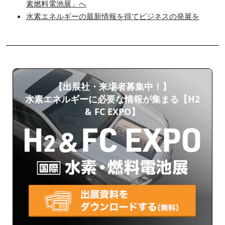
素燃料電池展」へ
水素エネルギーの最新情報を得てビジネスの発展を
【出展社・来場者募集中！】
水素エネルギーに必要な情報が集まる【H2
& FC EXPO】