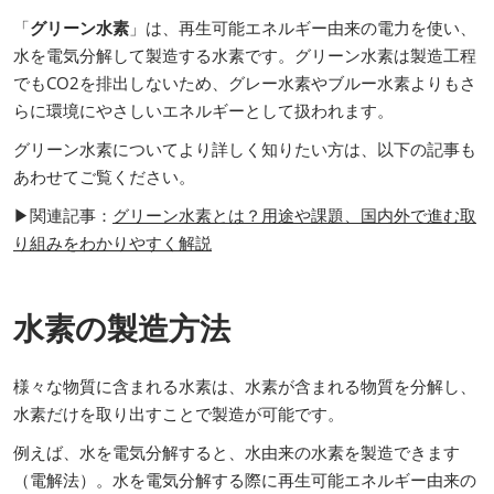
「
グリーン水素
」は、再生可能エネルギー由来の電力を使い、
水を電気分解して製造する水素です。グリーン水素は製造工程
でもCO2を排出しないため、グレー水素やブルー水素よりもさ
らに環境にやさしいエネルギーとして扱われます。
グリーン水素についてより詳しく知りたい方は、以下の記事も
あわせてご覧ください。
▶関連記事：
グリーン水素とは？用途や課題、国内外で進む取
り組みをわかりやすく解説
水素の製造方法
様々な物質に含まれる水素は、水素が含まれる物質を分解し、
水素だけを取り出すことで製造が可能です。
例えば、水を電気分解すると、水由来の水素を製造できます
（電解法）。水を電気分解する際に再生可能エネルギー由来の