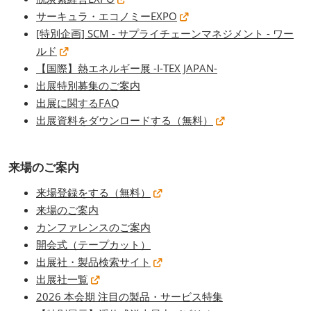
サーキュラ・エコノミーEXPO
[特別企画] SCM - サプライチェーンマネジメント - ワー
ルド
【国際】熱エネルギー展 -I-TEX JAPAN-
出展特別募集のご案内
出展に関するFAQ
出展資料をダウンロードする（無料）
来場のご案内
来場登録をする（無料）
来場のご案内
カンファレンスのご案内
開会式（テープカット）
出展社・製品検索サイト
出展社一覧
2026 本会期 注目の製品・サービス特集