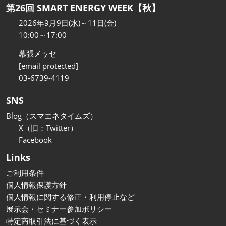
第26回 SMART ENERGY WEEK【秋】
2026年9月9日(水)～11日(金)
10:00～17:00
幕張メッセ
[email protected]
03-6739-4119
SNS
Blog（スマエネタイムズ）
X（旧：Twitter）
Facebook
Links
ご利用条件
個人情報保護方針
個人情報に関する修正・利用停止など
展示会・セミナー参加ポリシー
特定商取引法に基づく表示