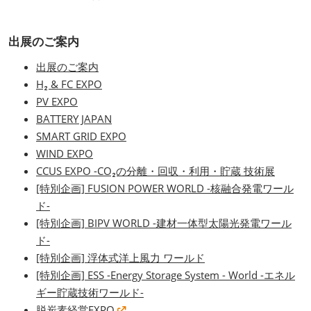
出展のご案内
出展のご案内
H₂ & FC EXPO
PV EXPO
BATTERY JAPAN
SMART GRID EXPO
WIND EXPO
CCUS EXPO -CO₂の分離・回収・利用・貯蔵 技術展
[特別企画] FUSION POWER WORLD -核融合発電ワール
ド-
[特別企画] BIPV WORLD -建材一体型太陽光発電ワール
ド-
[特別企画] 浮体式洋上風力 ワールド
[特別企画] ESS -Energy Storage System - World -エネル
ギー貯蔵技術ワールド-
脱炭素経営EXPO