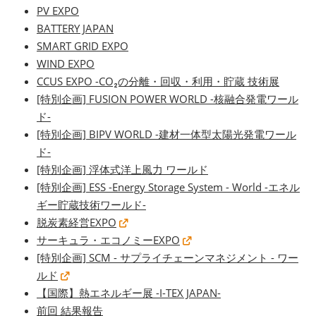
PV EXPO
BATTERY JAPAN
SMART GRID EXPO
WIND EXPO
CCUS EXPO -CO₂の分離・回収・利用・貯蔵 技術展
[特別企画] FUSION POWER WORLD -核融合発電ワール
ド-
[特別企画] BIPV WORLD -建材一体型太陽光発電ワール
ド-
[特別企画] 浮体式洋上風力 ワールド
[特別企画] ESS -Energy Storage System - World -エネル
ギー貯蔵技術ワールド-
脱炭素経営EXPO
サーキュラ・エコノミーEXPO
[特別企画] SCM - サプライチェーンマネジメント - ワー
ルド
【国際】熱エネルギー展 -I-TEX JAPAN-
前回 結果報告