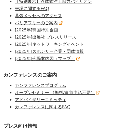
【特別展示】浮体式洋上風力パビリオン
来場に関するFAQ
幕張メッセへのアクセス
バリアフリーのご案内
[2025年]韓国特別企画
[2025年]出展社 プレスリリース
[2025年]ネットワーキングイベント
[2025年]スポンサー企業・団体情報
[2025年]会場案内図（マップ）
カンファレンスのご案内
カンファレンスプログラム
オープンセミナー （無料/事前申込不要）
アドバイザリーコミッティ
カンファレンスに関するFAQ
プレス向け情報