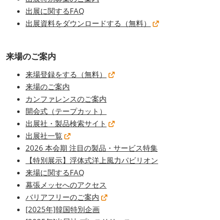
出展に関するFAQ
出展資料をダウンロードする（無料）
来場のご案内
来場登録をする（無料）
来場のご案内
カンファレンスのご案内
開会式（テープカット）
出展社・製品検索サイト
出展社一覧
2026 本会期 注目の製品・サービス特集
【特別展示】浮体式洋上風力パビリオン
来場に関するFAQ
幕張メッセへのアクセス
バリアフリーのご案内
[2025年]韓国特別企画