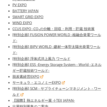
PV EXPO
BATTERY JAPAN
SMART GRID EXPO
WIND EXPO
CCUS EXPO -CO₂の分離・回収・利用・貯蔵 技術展
[特別企画] FUSION POWER WORLD -核融合発電ワール
ド-
[特別企画] BIPV WORLD -建材一体型太陽光発電ワール
ド-
[特別企画] 浮体式洋上風力 ワールド
[特別企画] ESS -Energy Storage System - World -エネル
ギー貯蔵技術ワールド-
脱炭素経営EXPO
サーキュラ・エコノミーEXPO
[特別企画] SCM - サプライチェーンマネジメント - ワー
ルド
【国際】熱エネルギー展 -I-TEX JAPAN-
出展特別募集のご案内