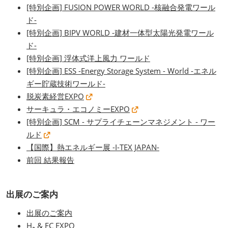
[特別企画] FUSION POWER WORLD -核融合発電ワール
ド-
[特別企画] BIPV WORLD -建材一体型太陽光発電ワール
ド-
[特別企画] 浮体式洋上風力 ワールド
[特別企画] ESS -Energy Storage System - World -エネル
ギー貯蔵技術ワールド-
脱炭素経営EXPO
サーキュラ・エコノミーEXPO
[特別企画] SCM - サプライチェーンマネジメント - ワー
ルド
【国際】熱エネルギー展 -I-TEX JAPAN-
前回 結果報告
出展のご案内
出展のご案内
H₂ & FC EXPO