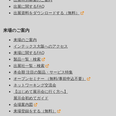
出展に関するFAQ
出展資料をダウンロードする（無料）
来場のご案内
来場のご案内
インテックス大阪へのアクセス
来場に関するFAQ
製品一覧・検索
出展社一覧・検索
本会期 注目の製品・サービス特集
オープンセミナー （無料/事前申込不要）
ネットワーキング交流会
【はじめて展示会に行く方へ】
展示会初めてガイド
会場案内図
来場登録をする（無料）