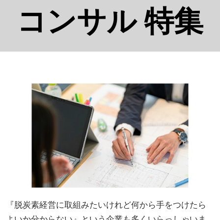
コンサル 特集
『脱炭素経営に取組みたいけれど何から手をつけたら
よいか分からない』という企業も多くいらっしゃいま