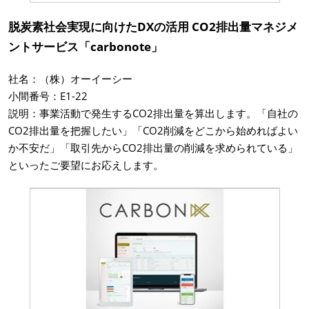
脱炭素社会実現に向けたDXの活用 CO2排出量マネジメ
ントサービス「carbonote」
社名：（株）オーイーシー
小間番号：E1-22
説明：事業活動で発生するCO2排出量を算出します。「自社の
CO2排出量を把握したい」「CO2削減をどこから始めればよい
か不安だ」「取引先からCO2排出量の削減を求められている」
といったご要望にお応えします。