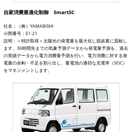
自家消費最適化制御 SmartSC
社名：（株）YAMABISHI
小間番号：E1-21
説明：＜特許取得＞太陽光の発電量を最大化し脱炭素に貢献し
ます。36時間先までの気象予測データから発電量予測を、過去
の実績データから電力消費量予測を行い、電力消費に対する発
電量の余剰・不足を割り出し、蓄電池の適切な充電率（SOC）
をマネジメントします。