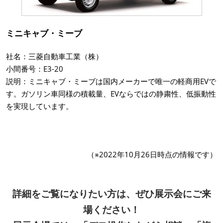
ミニキャブ・ミーブ
社名：三菱自動車工業（株）
小間番号：E3-20
説明：ミニキャブ・ミーブは国内メーカーで唯一の軽商用EVで
す。ガソリン車同様の積載量、EVならではの静粛性、低振動性
を実現しています。
（※2022年10月26日時点の情報です）
詳細をご覧になりたい方は、ぜひ展示会にご来
場ください！