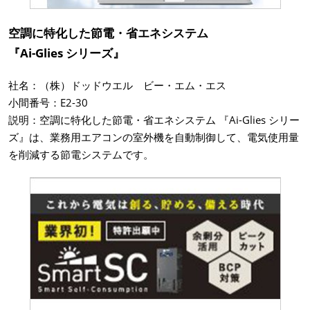
空調に特化した節電・省エネシステム
『Ai-Glies シリーズ』
社名：（株）ドッドウエル ビー・エム・エス
小間番号：E2-30
説明：空調に特化した節電・省エネシステム 『Ai-Glies シリー
ズ』は、業務用エアコンの室外機を自動制御して、電気使用量
を削減する節電システムです。