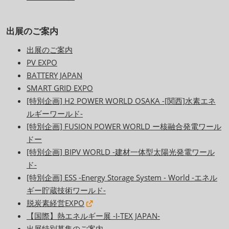
出展のご案内
出展のご案内
PV EXPO
BATTERY JAPAN
SMART GRID EXPO
[特別企画] H2 POWER WORLD OSAKA -[関西]水素エネ
ルギーワールド-
[特別企画] FUSION POWER WORLD ー核融合発電ワール
ドー
[特別企画] BIPV WORLD -建材一体型太陽光発電ワール
ド-
[特別企画] ESS -Energy Storage System - World -エネル
ギー貯蔵技術ワールド-
脱炭素経営EXPO
【国際】熱エネルギー展 -I-TEX JAPAN-
出展特別募集のご案内