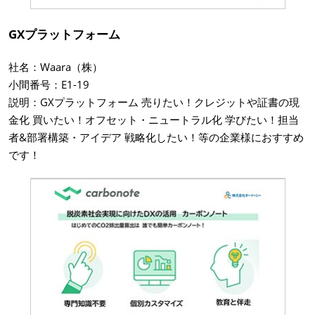
GXプラットフォーム
社名：Waara（株）
小間番号：E1-19
説明：GXプラットフォーム 売りたい！クレジットや証書の現
金化 買いたい！オフセット・ニュートラル化 学びたい！担当
者&部署構築・アイデア 戦略化したい！等の企業様におすすめ
です！