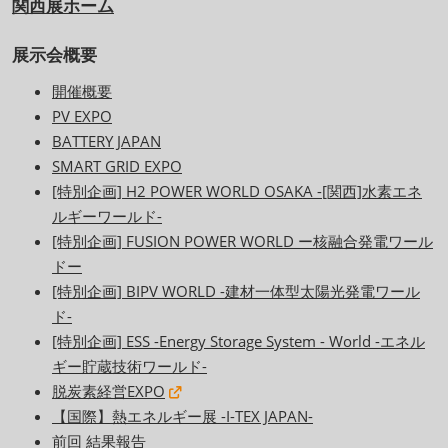
関西展ホーム
展示会概要
開催概要
PV EXPO
BATTERY JAPAN
SMART GRID EXPO
[特別企画] H2 POWER WORLD OSAKA -[関西]水素エネ
ルギーワールド-
[特別企画] FUSION POWER WORLD ー核融合発電ワール
ドー
[特別企画] BIPV WORLD -建材一体型太陽光発電ワール
ド-
[特別企画] ESS -Energy Storage System - World -エネル
ギー貯蔵技術ワールド-
脱炭素経営EXPO
【国際】熱エネルギー展 -I-TEX JAPAN-
前回 結果報告